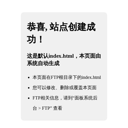
网站地图
内蒙古星空·综合(体育中国)官方网站
☰
Y型料浆阀 4寸-400
时间：2025-06-01 访问量：1066