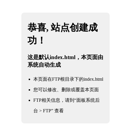
你好！欢迎访问星空·综合(体育中国)官方网站！
网站地图
星空·综合(体育中国)官方网站
网站